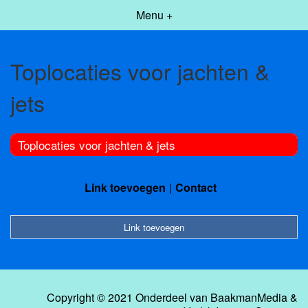
Menu +
Toplocaties voor jachten &
jets
Toplocaties voor jachten & jets
Link toevoegen
Contact
Link toevoegen
Copyright © 2021 Onderdeel van
BaakmanMedia
&